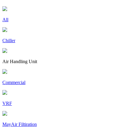
All
Chiller
Air Handling Unit
Commercial
VRF
MayAir Filtiration