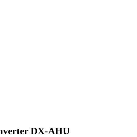
it / Inverter DX-AHU