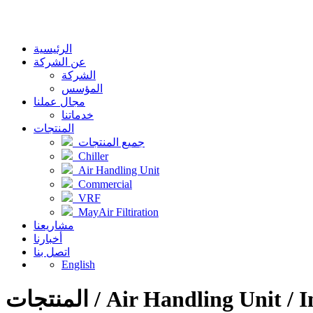
الرئيسية
عن الشركة
الشركة
المؤسس
مجال عملنا
خدماتنا
المنتجات
جميع المنتجات
Chiller
Air Handling Unit
Commercial
VRF
MayAir Filtiration
مشاريعنا
أخبارنا
اتصل بنا
English
المنتجات / Air Handling Un