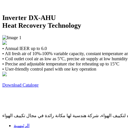
Inverter DX-AHU
Heat Recovery Technology
• Annual IEER up to 6.0
• All fresh air of 10%-100% variable capacity, constant temperature a
• Coil outlet cool air as low as 5°C, precise air supply at low humidity
• Precise and adjustable temperature rise for reheating up to 15°C
• User-friendly control panel with one key operation
Download Cataloge
لتكييف الهواء، شركة هندسية لها مكانة رائدة في مجال تكييف الهواء
الرئيسية