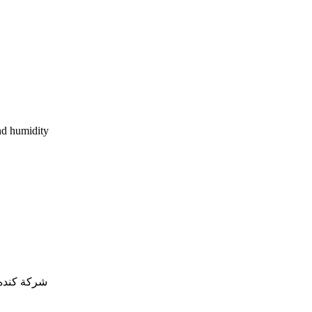
nd humidity
شركة كنده 