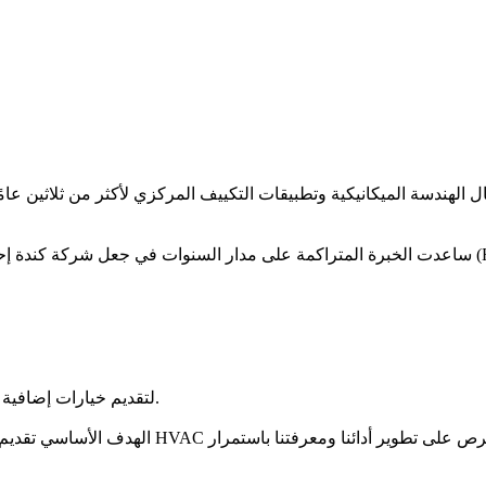
ساعدت الخبرة المتراكمة على مدار السنوات في جعل شركة كندة إحدى الشركات العاملة في مجال أنظم
- التعاون مع شركاء دوليين، ومنهم شركة TICA، لتقديم خيارات إضافية في السوق السورية.