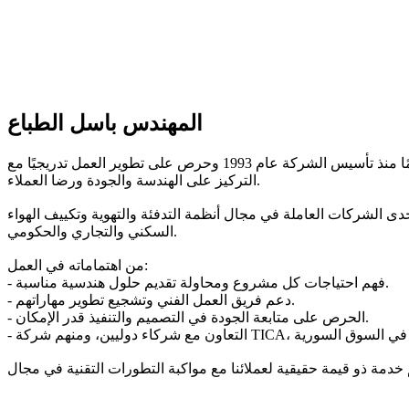
المهندس باسل الطباع
المؤسس والمدير العام لشركة كندة لتكييف الهواء، عمل في مجال الهندسة الميكانيكية وتطبيقات التكييف المركزي لأكثر من ثلاثين عامًا منذ تأسيس الشركة عام 1993 وحرص على تطوير العمل تدريجيًا مع
التركيز على الهندسة والجودة ورضا العملاء.
ة التدفئة والتهوية وتكييف الهواء (HVAC) في سوريا مع مجموعة من المشاريع المنجزة في القطاعين
السكني والتجاري والحكومي.
من اهتماماته في العمل:
- فهم احتياجات كل مشروع ومحاولة تقديم حلول هندسية مناسبة.
- دعم فريق العمل الفني وتشجيع تطوير مهاراتهم.
- الحرص على متابعة الجودة في التصميم والتنفيذ قدر الإمكان.